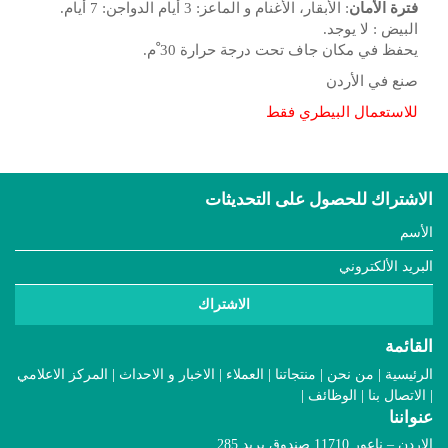
فترة الأمان
: الأبقار، الأغنام و الماعز: 3 أيام الدواجن: 7 أيام.
البيض : لا يوجد.
يحفظ في مكان جاف تحت درجة حرارة 30 ْم.
صنع في الأردن
للاستعمال البيطري فقط
الاشتراك للحصول على التحديثات
القائمة
|
|
|
|
|
الرئيسية
من نحن
منتجاتنا
العملاء
الاخبار و الاحداث
المركز الاعلامي
|
|
|
الاتصال بنا
الوظائف
عنواننا
الاردن – ناعور 11710 صندوق بريد 285