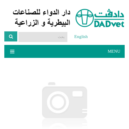
English
MENU